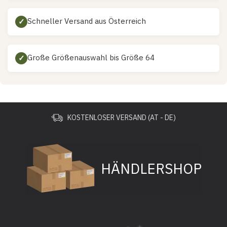
Schneller Versand aus Österreich
✓
Große Größenauswahl bis Größe 64
✓
KOSTENLOSER VERSAND (AT - DE)
HÄNDLERSHOP