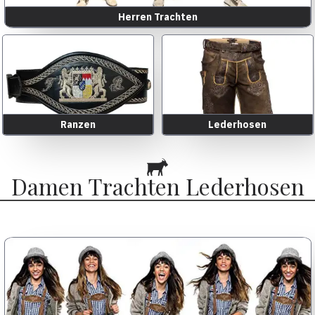
Herren Trachten
Ranzen
Lederhosen
Damen Trachten Lederhosen